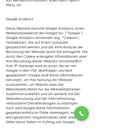
von Werbeinformationen, etwa durch Spam-
Mails, vor.
Google Analytics
Diese Website benutzt Google Analytics, einen
Webanalysedienst der Google Inc. (''Google'').
Google Analytics verwendet sog. ''Cookies'',
Textdateien, die auf Ihrem Computer
gespeichert werden und die eine Analyse der
Benutzung der Website durch Sie ermöglicht. Die
durch den Cookie erzeugten Informationen über
Ihre Benutzung dieser Website (einschließlich
Ihrer IP-Adresse) wird an einen Server von
Google in den USA übertragen und dort
gespeichert. Google wird diese Informationen
benutzen, um Ihre Nutzung der Website
auszuwerten, um Reports über die
Websiteaktivitäten für die Websitebetreiber
zusammenzustellen und um weitere mit der
Websitenutzung und der Internetnutzung
verbundene Dienstleistungen zu erbringen.
Auch wird Google diese Informationen
gegebenenfalls an Dritte übertragen, sofern
dies gesetzlich vorgeschrieben oder soweit
Dritte diese Daten im Auftrag von Google
verarbeiten. Google wird in keinem Fall Ihre IP-