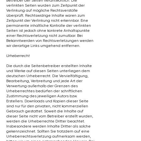
Betreiber der Seiten verantwortlich. Die
verlinkten Seiten wurden zum Zeitpunkt der
Verlinkung auf mögliche Rechtsverstöße
überprüft. Rechtswidrige Inhalte waren zum
Zeitpunkt der Verlinkung nicht erkennbar. Eine
permanente inhaltliche Kontrolle der verlinkten
Seiten ist jedoch ohne konkrete Anhaltspunkte
einer Rechtsverletzung nicht zumutbar. Bei
Bekanntwerden von Rechtsverletzungen werden
wir derartige Links umgehend entfernen.
Urheberrecht
Die durch die Seitenbetreiber erstellten Inhalte
und Werke auf diesen Seiten unterliegen dem
deutschen Urheberrecht. Die Vervielfältigung,
Bearbeitung, Verbreitung und jede Art der
Verwertung außerhalb der Grenzen des
Urheberrechtes bedürfen der schriftlichen
Zustimmung des jeweiligen Autors bzw.
Erstellers. Downloads und Kopien dieser Seite
sind nur für den privaten, nicht kommerziellen
Gebrauch gestattet. Soweit die Inhalte auf
dieser Seite nicht vom Betreiber erstellt wurden,
werden die Urheberrechte Dritter beachtet.
Insbesondere werden Inhalte Dritter als solche
gekennzeichnet. Sollten Sie trotzdem auf eine
Urheberrechtsverletzung aufmerksam werden,