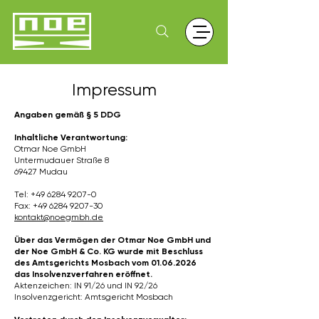
Impressum
Angaben gemäß § 5 DDG
Inhaltliche Verantwortung:
Otmar Noe GmbH
Untermudauer Straße 8
69427 Mudau
Tel:
+49 6284 9207-0
Fax:
+49 6284 9207-30
kontakt@noegmbh.de
Über das Vermögen der Otmar Noe GmbH und
der Noe GmbH & Co. KG wurde mit Beschluss
des Amtsgerichts Mosbach vom
01.06.2026
das Insolvenzverfahren eröffnet.
Aktenzeichen: IN 91/26 und IN 92/26
Insolvenzgericht: Amtsgericht Mosbach