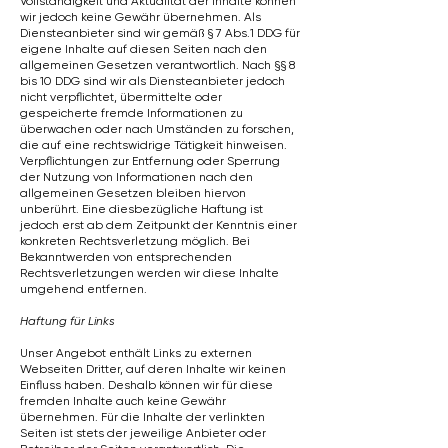
Vollständigkeit und Aktualität der Inhalte können
wir jedoch keine Gewähr übernehmen. Als
Diensteanbieter sind wir gemäß § 7 Abs.1 DDG für
eigene Inhalte auf diesen Seiten nach den
allgemeinen Gesetzen verantwortlich. Nach §§ 8
bis 10 DDG sind wir als Diensteanbieter jedoch
nicht verpflichtet, übermittelte oder
gespeicherte fremde Informationen zu
überwachen oder nach Umständen zu forschen,
die auf eine rechtswidrige Tätigkeit hinweisen.
Verpflichtungen zur Entfernung oder Sperrung
der Nutzung von Informationen nach den
allgemeinen Gesetzen bleiben hiervon
unberührt. Eine diesbezügliche Haftung ist
jedoch erst ab dem Zeitpunkt der Kenntnis einer
konkreten Rechtsverletzung möglich. Bei
Bekanntwerden von entsprechenden
Rechtsverletzungen werden wir diese Inhalte
umgehend entfernen.
Haftung für Links
Unser Angebot enthält Links zu externen
Webseiten Dritter, auf deren Inhalte wir keinen
Einfluss haben. Deshalb können wir für diese
fremden Inhalte auch keine Gewähr
übernehmen. Für die Inhalte der verlinkten
Seiten ist stets der jeweilige Anbieter oder