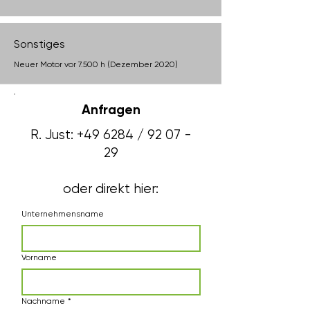
Sonstiges
Neuer Motor vor 7.500 h (Dezember 2020)
Anfragen
R. Just:
+49 6284 / 92 07 -
29
oder direkt hier:
Unternehmensname
Vorname
Nachname
*